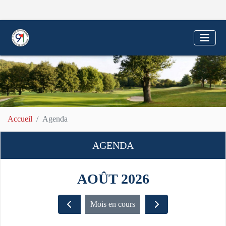
Accueil
Agenda
AGENDA
AOÛT 2026
Mois en cours