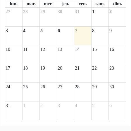
lun.
mar.
mer.
jeu.
ven.
sam.
dim.
27
28
29
30
31
1
2
3
4
5
6
7
8
9
10
11
12
13
14
15
16
17
18
19
20
21
22
23
24
25
26
27
28
29
30
31
1
2
3
4
5
6